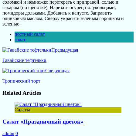
соломкой и немножко перетереть с приправой, солью и
сахаром (по щепотке). Нарезать огурец полукольцами,
помидоры дольками. Добавить к капусте. Заправить
оливковым маслом. Сверху украсить зеленым горошком и
зеленью.
постный салат
салат
Предыдущая
Гавайские тефтельки
Следующая
Тропический торт
Related Articles
Салаты
Салат «Праздничный цветок»
admin
0