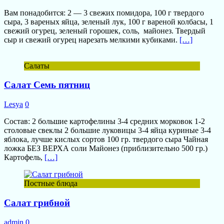
Вам понадобится: 2 — 3 свежих помидора, 100 г твердого
сыра, 3 вареных яйца, зеленый лук, 100 г вареной колбасы, 1
свежий огурец, зеленый горошек, соль, майонез. Твердый
сыр и свежий огурец нарезать мелкими кубиками.
[…]
Салаты
Салат Семь пятниц
Lesya
0
Состав: 2 большие картофелины 3-4 средних морковок 1-2
столовые свеклы 2 большие луковицы 3-4 яйца куриные 3-4
яблока, лучше кислых сортов 100 гр. твердого сыра Чайная
ложка БЕЗ ВЕРХА соли Майонез (приблизительно 500 гр.)
Картофель,
[…]
Постные блюда
Салат грибной
admin
0