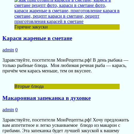
Горячие закуски
Караси жареные в сметане
admin
0
Здравствуйте, посетители МоиРецепты.рф! В день рыбака —
только рыбные блюда. Моя любимая речная рыба — карась,
причём чем карась меньше, тем он вкуснее.
Вторые блюда
Макаронная запеканка в духовке
admin
0
Здравствуйте, посетители МоиРецепты.рф! Хочу предложить
вам аппетитное и легко усваиваемое блюдо из макарон с
грибами. Эта запеканка будет лучшей закуской к вашему