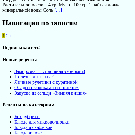
Растительное масло – 4 гр. Мука– 100 гр. 1 чайная ложка
минеральной воды Соль
[…]
Навигация по записям
1
2
»
Подписывайтесь!
Новые рецепты
Заморозка — сплошная экономия!
Полезна ли тыква?
Яичные рулетики с курятиной
Оладьи с яблоками и пасленом
Закуска из сельди «Зимняя вишня»
Рецепты по категориям
Без рубрики
Блюда для микроволновки
Блюда из кабачков
Блюда из мяса