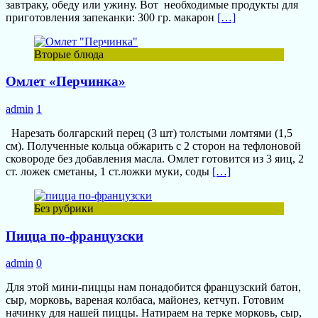
завтраку, обеду или ужину. Вот необходимые продукты для
приготовления запеканки: 300 гр. макарон
[…]
Вторые блюда
Омлет «Перчинка»
admin
1
Нарезать болгарский перец (3 шт) толстыми ломтями (1,5
см). Полученные кольца обжарить с 2 сторон на тефлоновой
сковороде без добавления масла. Омлет готовится из 3 яиц, 2
ст. ложек сметаны, 1 ст.ложки муки, соды
[…]
Без рубрики
Пицца по-французски
admin
0
Для этой мини-пиццы нам понадобится французский батон,
сыр, морковь, вареная колбаса, майонез, кетчуп. Готовим
начинку для нашей пиццы. Натираем на терке морковь, сыр,