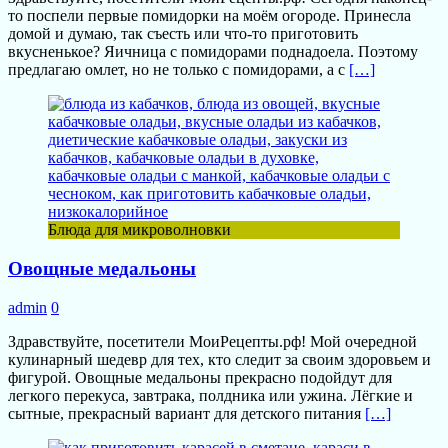
то поспели первые помидорки на моём огороде. Принесла
домой и думаю, так съесть или что-то приготовить
вкусненькое? Яичница с помидорами поднадоела. Поэтому
предлагаю омлет, но не только с помидорами, а с
[…]
Блюда для микроволновки
Овощные медальоны
admin
0
Здравствуйте, посетители МоиРецепты.рф! Мой очередной
кулинарный шедевр для тех, кто следит за своим здоровьем и
фигурой. Овощные медальоны прекрасно подойдут для
легкого перекуса, завтрака, полдника или ужина. Лёгкие и
сытные, прекрасный вариант для детского питания
[…]