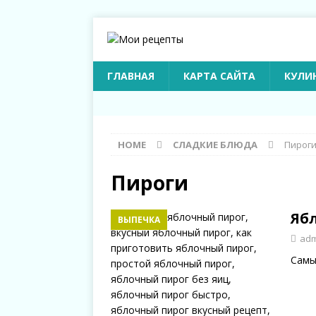
ГЛАВНАЯ
КАРТА САЙТА
КУЛИ
HOME
СЛАДКИЕ БЛЮДА
Пирог
Пироги
Яб
ВЫПЕЧКА
adm
Самы