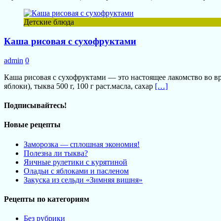
Детские блюда
Каша рисовая с сухофруктами
admin
0
Каша рисовая с сухофруктами — это настоящее лакомство во вр
яблоки), тыква 500 г, 100 г раст.масла, сахар
[…]
Подписывайтесь!
Новые рецепты
Заморозка — сплошная экономия!
Полезна ли тыква?
Яичные рулетики с курятиной
Оладьи с яблоками и пасленом
Закуска из сельди «Зимняя вишня»
Рецепты по категориям
Без рубрики