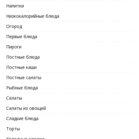
Напитки
Низкокалорийные блюда
Огород
Первые блюда
Пироги
Постные блюда
Постные каши
Постные салаты
Рыбные блюда
Салаты
Салаты из овощей
Сладкие блюда
Торты
Холодные закуски