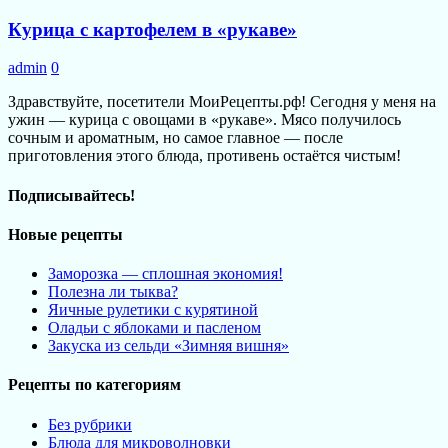
Курица с картофелем в «рукаве»
admin
0
Здравствуйте, посетители МоиРецепты.рф! Сегодня у меня на
ужин — курица с овощами в «рукаве». Мясо получилось
сочным и ароматным, но самое главное — после
приготовления этого блюда, противень остаётся чистым!
Подписывайтесь!
Новые рецепты
Заморозка — сплошная экономия!
Полезна ли тыква?
Яичные рулетики с курятиной
Оладьи с яблоками и пасленом
Закуска из сельди «Зимняя вишня»
Рецепты по категориям
Без рубрики
Блюда для микроволновки