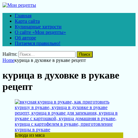
Главная
Карта сайта
Кулинарные хитрости
О сайте «Мои рецепты»
Об авторе
Питаемся правильно!
Найти:
Home
курица в духовке в рукаве рецепт
курица в духовке в рукаве
рецепт
Блюда из мяса