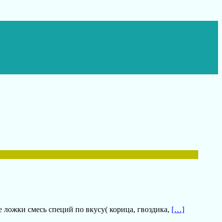
е ложки смесь специй по вкусу( корица, гвоздика,
[…]