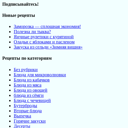
Подписывайтесь!
Новые рецепты
Заморозка — сплошная экономия!
Полезна ли тыква?
Яичные рулетики с курятиной
Оладьи с яблоками и пасленом
Закуска из сельди «Зимняя вишня»
Рецепты по категориям
Без рубрики
Блюда для микроволновки
Блюда из кабачков
Блюда из мяса
Блюда из овощей
блюда из сёмги
Блюда с чечевицей
Бутерброды
Вторые блюда
Выпечка
Горячие закуски
Десерты