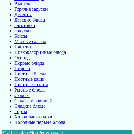
Выпечка
Горячие закуски
Десерты
Детские блюда
Заготовки
Закуски
Кексы
Мясные салаты
Напитки
Низкокалорийные блюда
Огород
Первые блюда
Пироги
Постные блюда
Постные каши
Постные салаты
Рыбные блюда
Салаты
Салаты из овощей
Сладкие блюда
Торты
Холодные закуски
Холодные первые блюда
© 2010-2025 МоиРецепты.рф