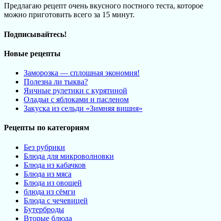
Предлагаю рецепт очень вкусного постного теста, которое
можно приготовить всего за 15 минут.
Подписывайтесь!
Новые рецепты
Заморозка — сплошная экономия!
Полезна ли тыква?
Яичные рулетики с курятиной
Оладьи с яблоками и пасленом
Закуска из сельди «Зимняя вишня»
Рецепты по категориям
Без рубрики
Блюда для микроволновки
Блюда из кабачков
Блюда из мяса
Блюда из овощей
блюда из сёмги
Блюда с чечевицей
Бутерброды
Вторые блюда