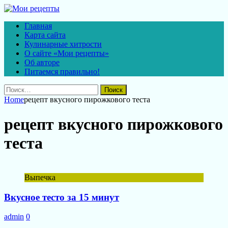
Главная
Карта сайта
Кулинарные хитрости
О сайте «Мои рецепты»
Об авторе
Питаемся правильно!
Найти:
Home
рецепт вкусного пирожкового теста
рецепт вкусного пирожкового
теста
Выпечка
Вкусное тесто за 15 минут
admin
0