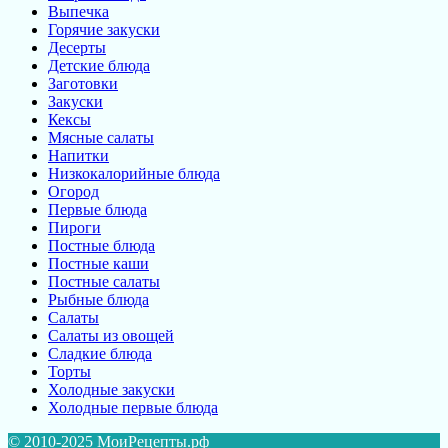
Выпечка
Горячие закуски
Десерты
Детские блюда
Заготовки
Закуски
Кексы
Мясные салаты
Напитки
Низкокалорийные блюда
Огород
Первые блюда
Пироги
Постные блюда
Постные каши
Постные салаты
Рыбные блюда
Салаты
Салаты из овощей
Сладкие блюда
Торты
Холодные закуски
Холодные первые блюда
© 2010-2025 МоиРецепты.рф