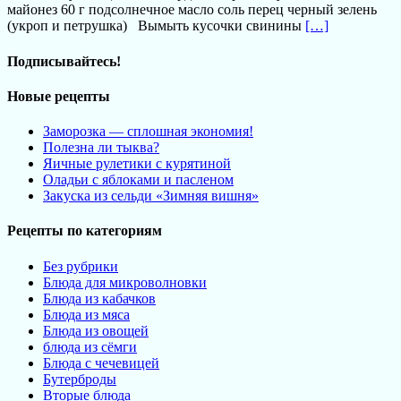
майонез 60 г подсолнечное масло соль перец черный зелень
(укроп и петрушка) Вымыть кусочки свинины
[…]
Подписывайтесь!
Новые рецепты
Заморозка — сплошная экономия!
Полезна ли тыква?
Яичные рулетики с курятиной
Оладьи с яблоками и пасленом
Закуска из сельди «Зимняя вишня»
Рецепты по категориям
Без рубрики
Блюда для микроволновки
Блюда из кабачков
Блюда из мяса
Блюда из овощей
блюда из сёмги
Блюда с чечевицей
Бутерброды
Вторые блюда