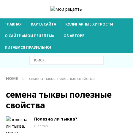
ГЛАВНАЯ
КАРТА САЙТА
КУЛИНАРНЫЕ ХИТРОСТИ
О САЙТЕ «МОИ РЕЦЕПТЫ»
ОБ АВТОРЕ
ПИТАЕМСЯ ПРАВИЛЬНО!
HOME
семена тыквы полезные свойства
семена тыквы полезные
свойства
Полезна ли тыква?
admin