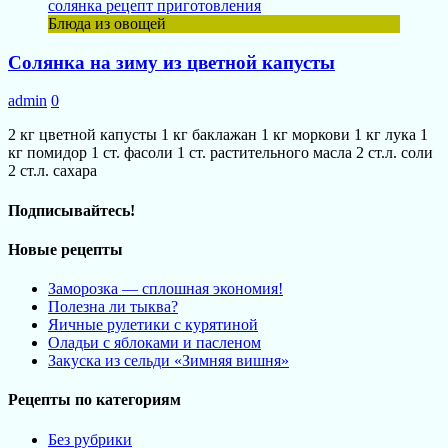
Блюда из овощей
Солянка на зиму из цветной капусты
admin
0
2 кг цветной капусты 1 кг баклажан 1 кг моркови 1 кг лука 1
кг помидор 1 ст. фасоли 1 ст. растительного масла 2 ст.л. соли
2 ст.л. сахара
Подписывайтесь!
Новые рецепты
Заморозка — сплошная экономия!
Полезна ли тыква?
Яичные рулетики с курятиной
Оладьи с яблоками и пасленом
Закуска из сельди «Зимняя вишня»
Рецепты по категориям
Без рубрики