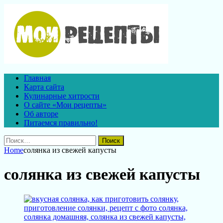
Главная
Карта сайта
Кулинарные хитрости
О сайте «Мои рецепты»
Об авторе
Питаемся правильно!
Найти:
Home
солянка из свежей капусты
солянка из свежей капусты