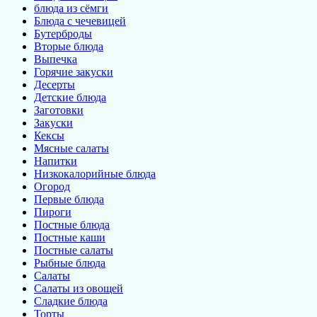
блюда из сёмги
Блюда с чечевицей
Бутерброды
Вторые блюда
Выпечка
Горячие закуски
Десерты
Детские блюда
Заготовки
Закуски
Кексы
Мясные салаты
Напитки
Низкокалорийные блюда
Огород
Первые блюда
Пироги
Постные блюда
Постные каши
Постные салаты
Рыбные блюда
Салаты
Салаты из овощей
Сладкие блюда
Торты