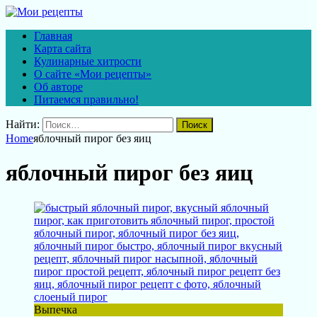
Главная
Карта сайта
Кулинарные хитрости
О сайте «Мои рецепты»
Об авторе
Питаемся правильно!
Найти:
Home
яблочный пирог без яиц
яблочный пирог без яиц
Выпечка