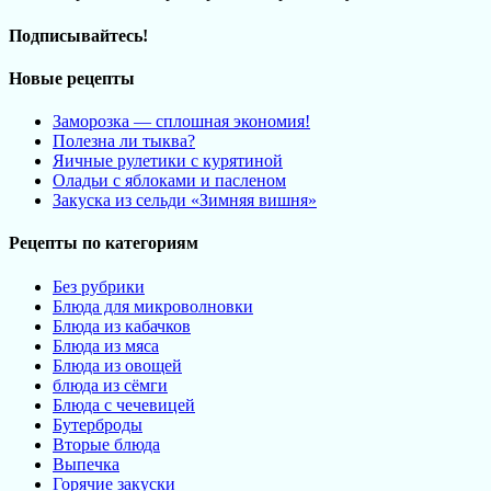
Подписывайтесь!
Новые рецепты
Заморозка — сплошная экономия!
Полезна ли тыква?
Яичные рулетики с курятиной
Оладьи с яблоками и пасленом
Закуска из сельди «Зимняя вишня»
Рецепты по категориям
Без рубрики
Блюда для микроволновки
Блюда из кабачков
Блюда из мяса
Блюда из овощей
блюда из сёмги
Блюда с чечевицей
Бутерброды
Вторые блюда
Выпечка
Горячие закуски