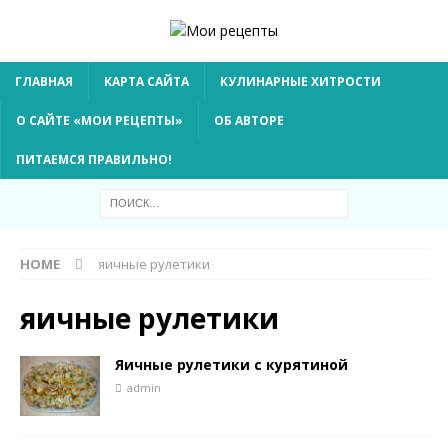
ГЛАВНАЯ
КАРТА САЙТА
КУЛИНАРНЫЕ ХИТРОСТИ
О САЙТЕ «МОИ РЕЦЕПТЫ»
ОБ АВТОРЕ
ПИТАЕМСЯ ПРАВИЛЬНО!
HOME
яичные рулетики
яичные рулетики
Яичные рулетики с курятиной
admin