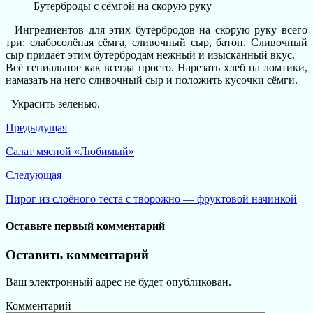
Бутерброды с сёмгой на скорую руку
Ингредиентов для этих бутербродов на скорую руку всего
три: слабосолёная сёмга, сливочный сыр, батон. Сливочный
сыр придаёт этим бутербродам нежный и изысканный вкус.
Всё гениальное как всегда просто. Нарезать хлеб на ломтики,
намазать на него сливочный сыр и положить кусочки сёмги.
Украсить зеленью.
Предыдущая
Салат мясной «Любимый»
Следующая
Пирог из слоёного теста с творожно — фруктовой начинкой
Оставьте первый комментарий
Оставить комментарий
Ваш электронный адрес не будет опубликован.
Комментарий