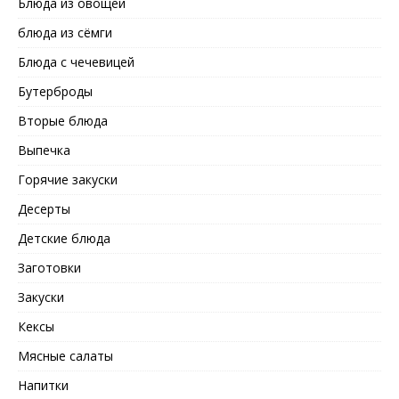
Блюда из овощей
блюда из сёмги
Блюда с чечевицей
Бутерброды
Вторые блюда
Выпечка
Горячие закуски
Десерты
Детские блюда
Заготовки
Закуски
Кексы
Мясные салаты
Напитки