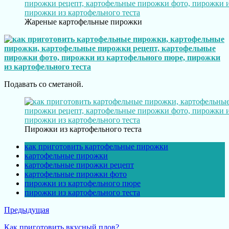
Жареные картофельные пирожки
Подавать со сметаной.
Пирожки из картофельного теста
как приготовить картофельные пирожки
картофельные пирожки
картофельные пирожки рецепт
картофельные пирожки фото
пирожки из картофельного пюре
пирожки из картофельного теста
Предыдущая
Как приготовить вкусный плов?