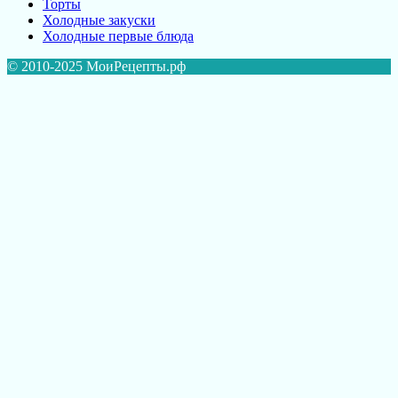
Торты
Холодные закуски
Холодные первые блюда
© 2010-2025 МоиРецепты.рф