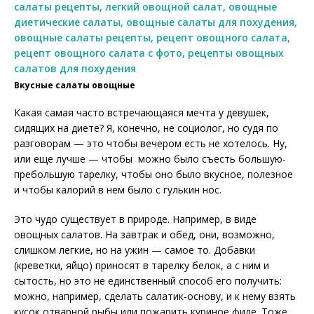
Вкусные салаты овощные
Какая самая часто встречающаяся мечта у девушек,
сидящих на диете? Я, конечно, не социолог, но судя по
разговорам — это чтобы вечером есть не хотелось. Ну,
или еще лучше — чтобы можно было съесть большую-
пребольшую тарелку, чтобы оно было вкусное, полезное
и чтобы калорий в нем было с гулькин нос.
Это чудо существует в природе. Например, в виде
овощных салатов.
На завтрак и обед, они, возможно,
слишком легкие, но на ужин — самое то. Добавки
(креветки, яйцо) приносят в тарелку белок, а с ним и
сытость, но это не единственный способ его получить:
можно, например, сделать салатик-основу, и к нему взять
кусок отварной рыбы или пожарить куриное филе. Тоже