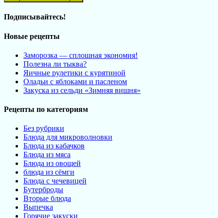
Подписывайтесь!
Новые рецепты
Заморозка — сплошная экономия!
Полезна ли тыква?
Яичные рулетики с курятиной
Оладьи с яблоками и пасленом
Закуска из сельди «Зимняя вишня»
Рецепты по категориям
Без рубрики
Блюда для микроволновки
Блюда из кабачков
Блюда из мяса
Блюда из овощей
блюда из сёмги
Блюда с чечевицей
Бутерброды
Вторые блюда
Выпечка
Горячие закуски