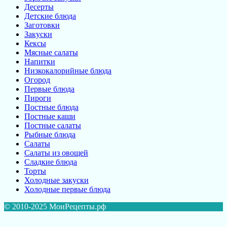
Десерты
Детские блюда
Заготовки
Закуски
Кексы
Мясные салаты
Напитки
Низкокалорийные блюда
Огород
Первые блюда
Пироги
Постные блюда
Постные каши
Постные салаты
Рыбные блюда
Салаты
Салаты из овощей
Сладкие блюда
Торты
Холодные закуски
Холодные первые блюда
© 2010-2025 МоиРецепты.рф