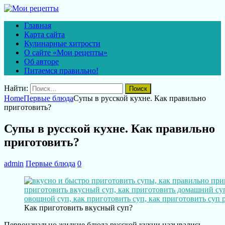
Главная
Карта сайта
Кулинарные хитрости
О сайте «Мои рецепты»
Об авторе
Питаемся правильно!
Найти:
Home
Первые блюда
Супы в русской кухне. Как правильно
приготовить?
Супы в русской кухне. Как правильно
приготовить?
admin
Первые блюда
0
Как приготовить вкусный суп?
Первоначально жидкие блюда русской кухни назывались