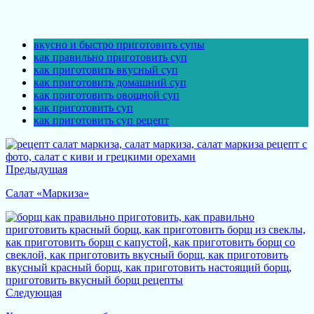
вкусно и быстро приготовить супы
как правильно приготовить суп
как приготовить вкусный суп
как приготовить домашний суп
как приготовить овощной суп
как приготовить суп
как приготовить суп рецепт
Предыдущая
Салат «Маркиза»
Следующая